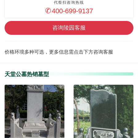
代祭扫咨询热线
400-699-9137
咨询陵园客服
价格环境多种可选，更多信息需点击下方咨询客服
天堂公墓热销墓型