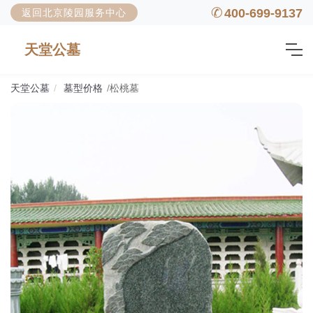
400-699-9137
返回北京陵园服务中心
天堂公墓
天堂公墓
墓型价格
松桃墓