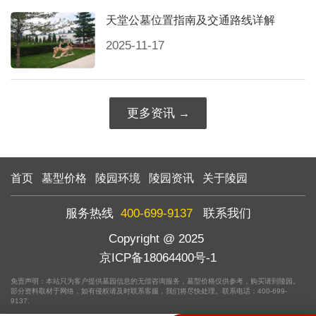
天堂公墓位置指南及交通路线详解
2025-11-17
更多资讯
首页
墓型价格
陵园环境
陵园资讯
关于陵园
服务热线
400-699-9137
联系我们
Copyright @ 2025
京ICP备18064400号-1
免责声明：本站只为客户提供墓园信息的无偿咨询服务，墓型价格仅供参考，购买请到陵园。
部分资料取材于网络，如有侵权请及时联系客服，我们将尽快处理。联系电话：400-699-
9137.