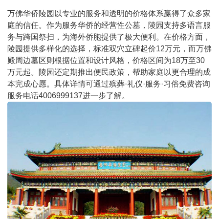
万佛华侨陵园以专业的服务和透明的价格体系赢得了众多家
庭的信任。作为服务华侨的经营性公墓，陵园支持多语言服
务与跨国祭扫，为海外侨胞提供了极大便利。在价格方面，
陵园提供多样化的选择，标准双穴立碑起价12万元，而万佛
殿周边墓区则根据位置和设计风格，价格区间为18万至30
万元起。陵园还定期推出便民政策，帮助家庭以更合理的成
本完成心愿。具体详情可通过殡葬·礼仪·服务·习俗免费咨询
服务电话4006999137进一步了解。