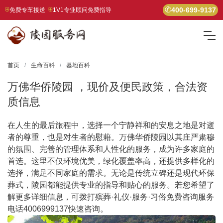
400-699-9137
免费专车接送
1V1专业顾问免费指导
首页
生命百科
墓地百科
万佛华侨陵园 ，现价及便民政策，合法资
质信息
在人生的最后旅程中，选择一个宁静祥和的安息之地是对逝
者的尊重，也是对生者的慰藉。万佛华侨陵园以其庄严肃穆
的氛围、完善的管理体系和人性化的服务，成为许多家庭的
首选。这里不仅环境优美，绿化覆盖率高，还提供多样化的
选择，满足不同家庭的需求。无论是传统立碑还是现代环保
葬式，陵园都能提供专业的指导和贴心的服务。若您希望了
解更多详细信息，可拨打殡葬·礼仪·服务·习俗免费咨询服务
电话4006999137快速咨询。