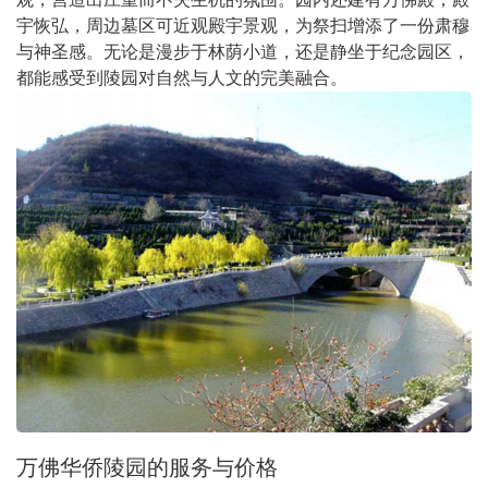
宇恢弘，周边墓区可近观殿宇景观，为祭扫增添了一份肃穆
与神圣感。无论是漫步于林荫小道，还是静坐于纪念园区，
都能感受到陵园对自然与人文的完美融合。
万佛华侨陵园的服务与价格