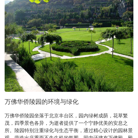
万佛华侨陵园的环境与绿化
万佛华侨陵园坐落于北京丰台区，园内绿树成荫，花草繁
茂，四季景色各异，为逝者提供了一个宁静优美的安息之
所。陵园特别注重绿化与生态平衡，通过精心设计的园林景
观，营造出庄重而不失生机的氛围。园内还建有万佛殿，殿