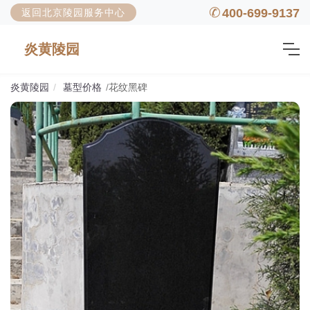
400-699-9137
返回北京陵园服务中心
炎黄陵园
炎黄陵园
墓型价格
花纹黑碑