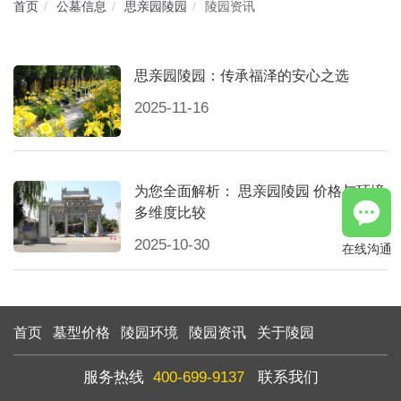
首页
公墓信息
思亲园陵园
陵园资讯
思亲园陵园：传承福泽的安心之选
2025-11-16
为您全面解析： 思亲园陵园 价格与环境
多维度比较
2025-10-30
在线沟通
首页
墓型价格
陵园环境
陵园资讯
关于陵园
服务热线
400-699-9137
联系我们