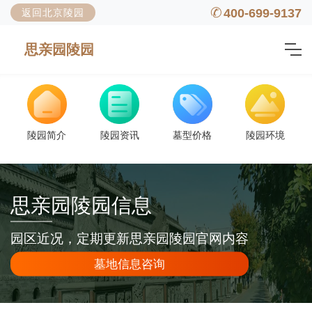
400-699-9137
返回北京陵园
思亲园陵园
陵园简介
陵园资讯
墓型价格
陵园环境
思亲园陵园信息
园区近况，定期更新思亲园陵园官网内容
墓地信息咨询