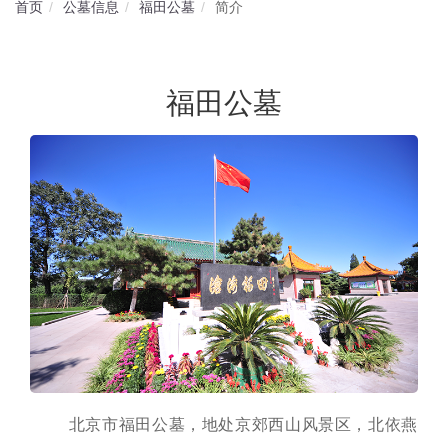
首页
公墓信息
福田公墓
简介
福田公墓
北京市福田公墓，地处京郊西山风景区，北依燕