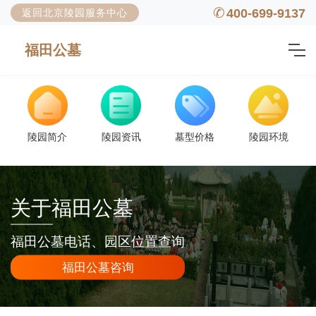
400-699-9137
返回北京陵园服务中心
福田公墓
陵园简介
陵园资讯
墓型价格
陵园环境
关于福田公墓
福田公墓电话、园区位置查询
福田公墓咨询