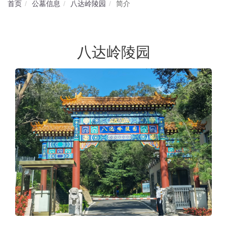
首页
公墓信息
八达岭陵园
简介
八达岭陵园