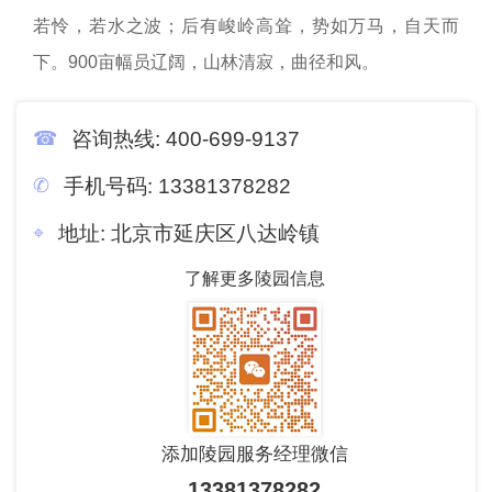
若怜，若水之波；后有峻岭高耸，势如万马，自天而
下。900亩幅员辽阔，山林清寂，曲径和风。
咨询热线:
400-699-9137
手机号码:
13381378282
地址:
北京市延庆区八达岭镇
了解更多陵园信息
添加陵园服务经理微信
13381378282