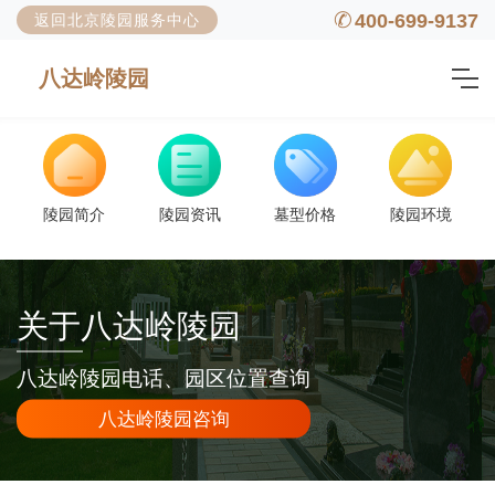
400-699-9137
返回北京陵园服务中心
八达岭陵园
陵园简介
陵园资讯
墓型价格
陵园环境
关于八达岭陵园
八达岭陵园电话、园区位置查询
八达岭陵园咨询