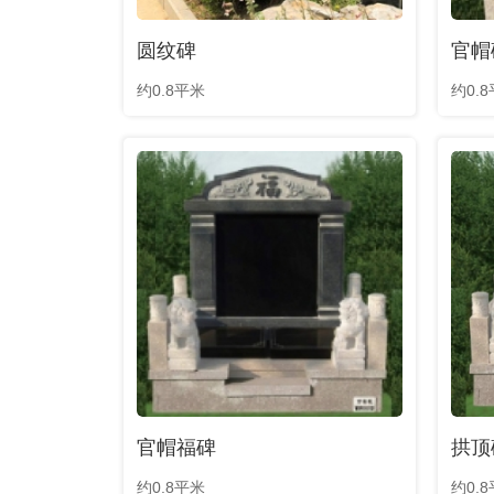
圆纹碑
官帽
约0.8平米
约0.
官帽福碑
拱顶
约0.8平米
约0.