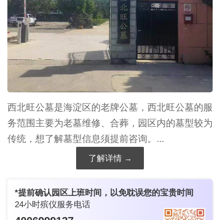
西北旺公墓是海淀区的老牌公墓，西北旺公墓的服
务范围主要为老墓维修、合葬，园区内的墓型较为
传统，想了解墓型信息须提前咨询。...
了解详情
*提前确认园区上班时间，以免耽误您的宝贵时间
24小时殡仪服务电话