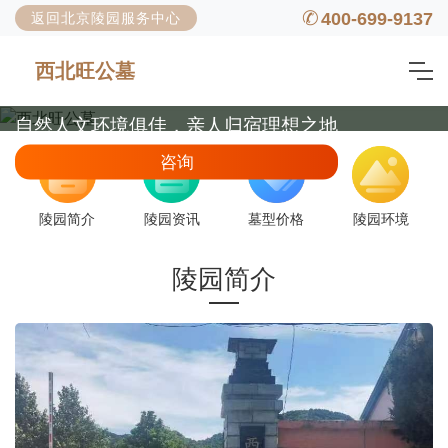
400-699-9137
返回北京陵园服务中心
西北旺公墓
西北旺公墓
自然人文环境俱佳，亲人归宿理想之地
咨询
陵园简介
陵园资讯
墓型价格
陵园环境
陵园简介