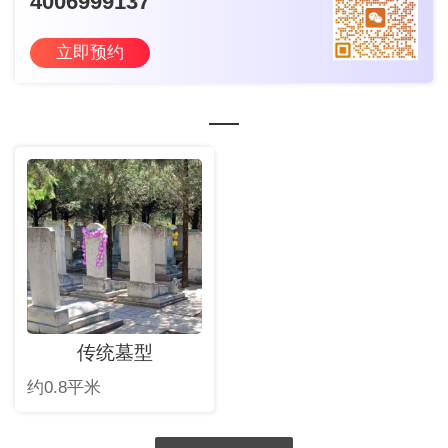
4006999137
立即预约
传统墓型
约0.8平米