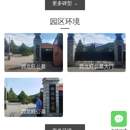
更多碑型
园区环境
西北旺公墓
西北旺公墓大门
西北旺公墓