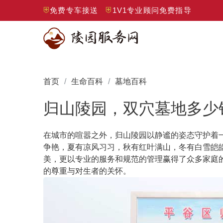
免费专车接送
1V1专业顾问免费指导
首页
生命百科
墓地百科
归山陵园，双穴墓地多少
在城市的喧嚣之外，归山陵园以静谧的姿态守护着
争艳，夏有凉风习习，秋有红叶满山，冬有白雪皑
美，更以专业的服务和规范的管理赢得了众多家庭
的尊重与对生者的关怀。