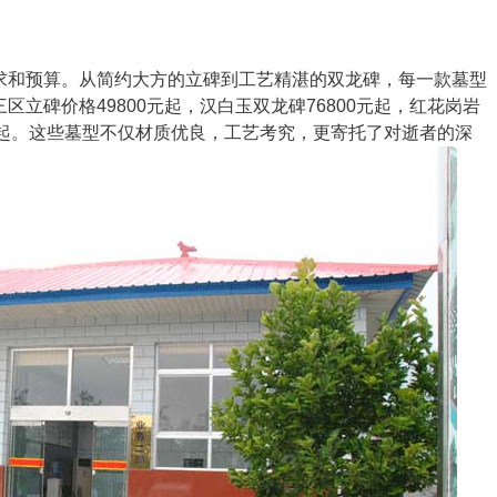
求和预算。从简约大方的立碑到工艺精湛的双龙碑，每一款墓型
立碑价格49800元起，汉白玉双龙碑76800元起，红花岗岩
00元起。这些墓型不仅材质优良，工艺考究，更寄托了对逝者的深