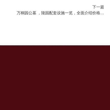
下一篇
万桐园公墓 ，陵园配套设施一览，全面介绍价格明
细解读