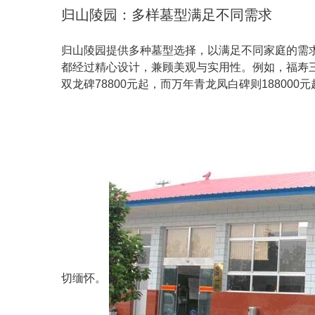
归山陵园：多样墓型满足不同需求
归山陵园提供多种墓型选择，以满足不同家庭的需
都经过精心设计，兼顾美观与实用性。例如，福寿三区
双龙碑78800元起，而万年青龙凤白碑则1880
切缅怀。