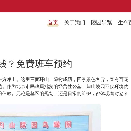
首页
关于我们
陵园导览
生命
钱？免费班车预约
一方净土。这里三面环山，绿树成荫，四季景色各异，春有百花
皑。作为北京市民政局批复的经营性公墓，归山陵园不仅环境优
的信赖。无论是墓区的规划，还是日常的维护，都体现着对逝者