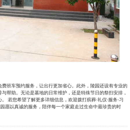
免费班车预约服务，让出行更加省心。此外，陵园还设有专业的
导与帮助。无论是墓地的日常维护，还是特殊节日的祭扫安排，
。 若您希望了解更多详细信息，欢迎拨打殡葬·礼仪·服务·习
归山陵园愿以真诚的服务，陪伴每一个家庭走过生命中最珍贵的时