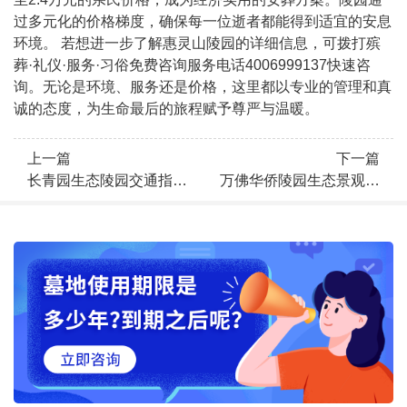
过多元化的价格梯度，确保每一位逝者都能得到适宜的安息
环境。 若想进一步了解惠灵山陵园的详细信息，可拨打殡
葬·礼仪·服务·习俗免费咨询服务电话4006999137快速咨
询。无论是环境、服务还是价格，这里都以专业的管理和真
诚的态度，为生命最后的旅程赋予尊严与温暖。
上一篇
下一篇
长青园生态陵园交通指南
万佛华侨陵园生态景观与
与人文景观导览
自然环境特色解析