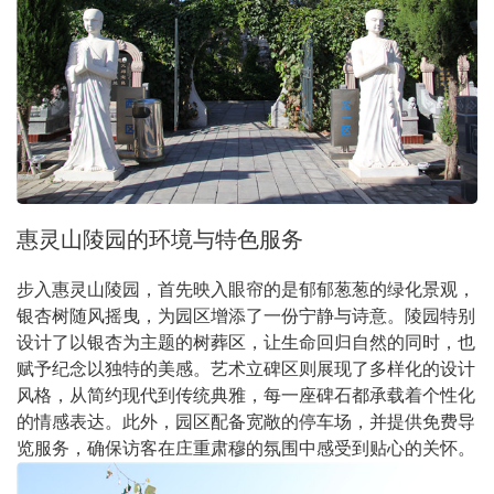
惠灵山陵园的环境与特色服务
步入惠灵山陵园，首先映入眼帘的是郁郁葱葱的绿化景观，
银杏树随风摇曳，为园区增添了一份宁静与诗意。陵园特别
设计了以银杏为主题的树葬区，让生命回归自然的同时，也
赋予纪念以独特的美感。艺术立碑区则展现了多样化的设计
风格，从简约现代到传统典雅，每一座碑石都承载着个性化
的情感表达。此外，园区配备宽敞的停车场，并提供免费导
览服务，确保访客在庄重肃穆的氛围中感受到贴心的关怀。