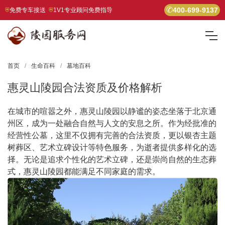
400-699-9137
免费专车接送
1V1专业顾问免费指导
首页
生命百科
墓地百科
惠灵山陵园合法资质及价格解析
在城市的喧嚣之外，惠灵山陵园以静谧的姿态坐落于北京通
州区，成为一处融合自然与人文的安息之所。作为经批准的
经营性公墓，这里不仅拥有完善的合法资质，更以银杏主题
树葬区、艺术立碑设计等特色服务，为逝者提供多样化的选
择。无论是追求个性化的艺术立碑，还是崇尚自然的生态葬
式，惠灵山陵园都能满足不同家庭的需求。