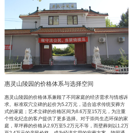
惠灵山陵园的价格体系与选择空间
惠灵山陵园的价格体系兼顾了不同家庭的经济需求与情感诉
求。标准双穴立碑的起价为5.2万元，适合追求传统安葬方
式的家庭；艺术立碑的价格区间为8.6万至15万元，为注重
个性化纪念的客户提供了更多选择。对于崇尚生态环保的家
庭，草坪葬的价格从2.9万至5.2万元不等，而壁葬则以1.2万
至2.4万元的亲民价格，成为经济实用的安葬方案。陵园通