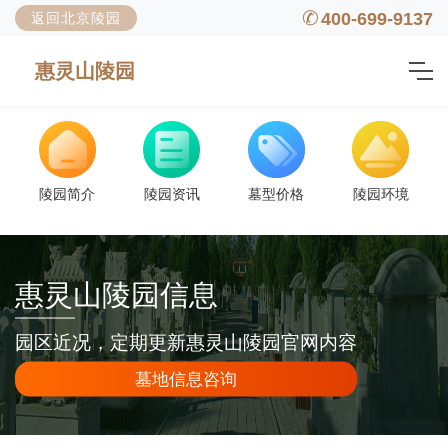
400-699-9137
返回北京陵园
惠灵山陵园
陵园简介
陵园资讯
墓型价格
陵园环境
惠灵山陵园信息
园区近况，定期更新惠灵山陵园官网内容
墓地信息咨询